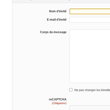
Nom d'invité
E-mail d'invité
Corps du message
Ne pas changer les binett
reCAPTCHA
(Obligatoire)