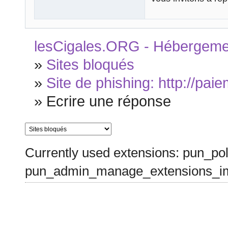
lesCigales.ORG - Hébergement
»
Sites bloqués
»
Site de phishing: http://pai
»
Ecrire une réponse
Currently used extensions: pun_pol
pun_admin_manage_extensions_im