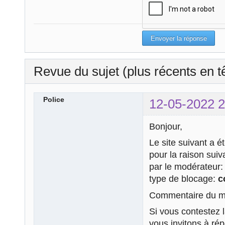
Revue du sujet (plus récents en t
Police
12-05-2022 2
Bonjour,
Le site suivant a é
pour la raison sui
par le modérateur
type de blocage:
c
Commentaire du mo
Si vous contestez 
vous invitons à ré