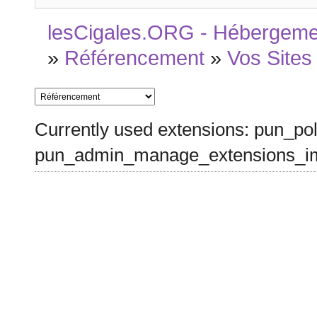
lesCigales.ORG - Hébergement
»
Référencement
»
Vos Sites
Currently used extensions: pun_pol
pun_admin_manage_extensions_im