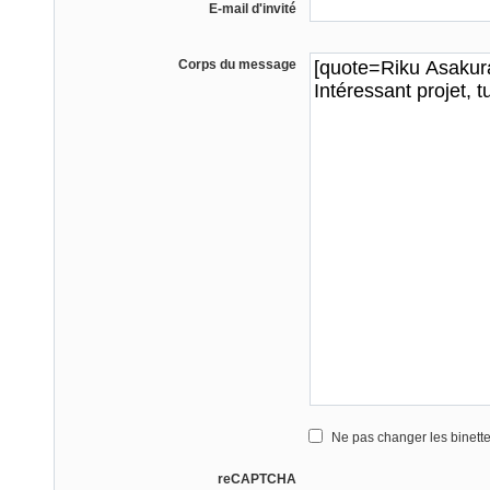
E-mail d'invité
Corps du message
Ne pas changer les binett
reCAPTCHA