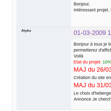
Bonjour,
Intéressant projet,
Atyko
01-03-2009 1
Bonjour à tous je t
permetterez d'affic
Voilà
Etat du projet:
10
MAJ du 26/03
Création du site e
MAJ du 31/03
Le choix d'heberge
Annonce Je cherc