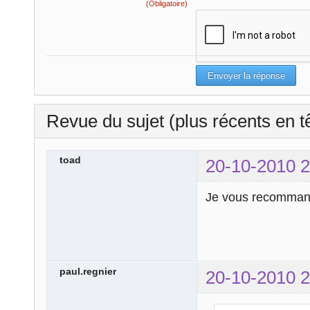
(Obligatoire)
Revue du sujet (plus récents en t
toad
20-10-2010 2
Je vous recommande
paul.regnier
20-10-2010 2