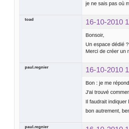
je ne sais pas où 
toad
16-10-2010 1
Bonsoir,
Un espace dédié 
Merci de créer un n
paul.regnier
16-10-2010 1
Bon : je me répon
J'ai trouvé commen
Il faudrait indique
bon autrement, ben.
paul.regnier