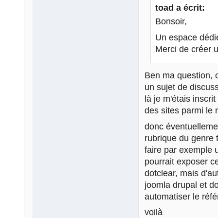
toad a écrit:
Bonsoir,
Un espace dédi
Merci de créer u
Ben ma question, c
un sujet de discuss
là je m'étais inscri
des sites parmi le
donc éventuellemen
rubrique du genre 
faire par exemple 
pourrait exposer ce 
dotclear, mais d'a
joomla drupal et d
automatiser le réf
voilà