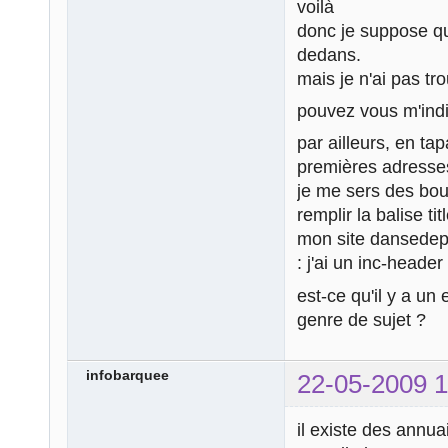
voilà
donc je suppose qu'
dedans.
mais je n'ai pas tr
pouvez vous m'indi
par ailleurs, en t
premières adresse
je me sers des bou
remplir la balise t
mon site dansedep
: j'ai un inc-heade
est-ce qu'il y a un
genre de sujet ?
infobarquee
22-05-2009 1
il existe des annuai