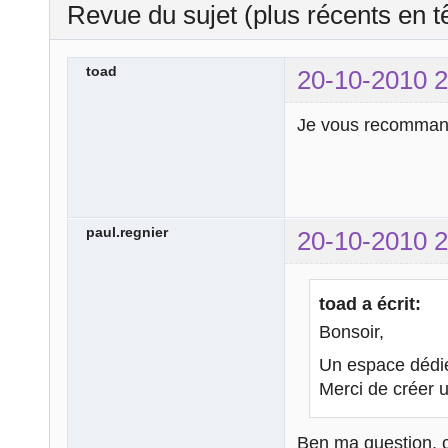
Revue du sujet (plus récents en t
toad
20-10-2010 2
Je vous recommande
paul.regnier
20-10-2010 2
toad a écrit:
Bonsoir,
Un espace dédi
Merci de créer u
Ben ma question, c