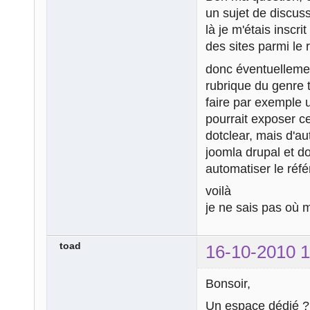
un sujet de discuss
là je m'étais inscri
des sites parmi le
donc éventuellemen
rubrique du genre 
faire par exemple 
pourrait exposer ce 
dotclear, mais d'a
joomla drupal et d
automatiser le réf
voilà
je ne sais pas où 
toad
16-10-2010 1
Bonsoir,
Un espace dédié 