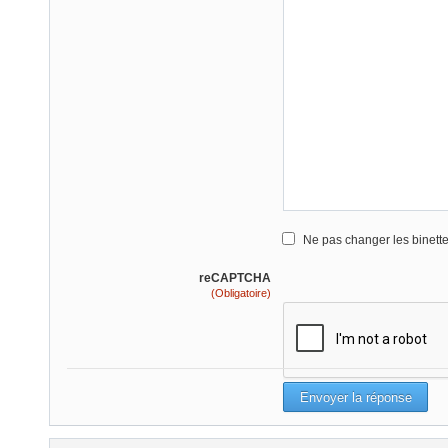
Ne pas changer les binett
reCAPTCHA
(Obligatoire)