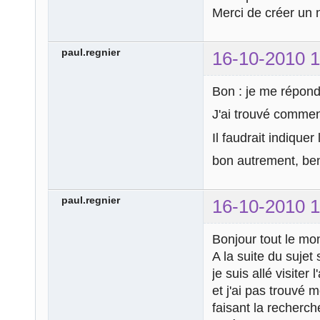
Merci de créer un n
paul.regnier
16-10-2010 1
Bon : je me répon
J'ai trouvé commen
Il faudrait indique
bon autrement, ben.
paul.regnier
16-10-2010 1
Bonjour tout le mo
A la suite du sujet
je suis allé visiter
et j'ai pas trouvé 
faisant la recherch