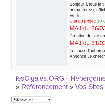
Bonjour à tous je t
permetterez d'affic
Voilà
Etat du projet:
10
MAJ du 26/03
Création du site e
MAJ du 31/03
Le choix d'heberge
Annonce Je cherc
lesCigales.ORG - Hébergement
»
Référencement
»
Vos Sites