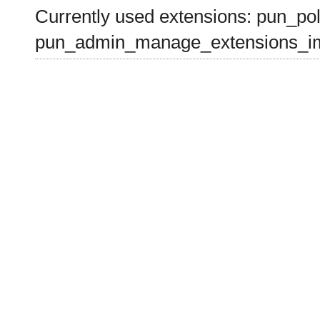
Currently used extensions: pun_pol
pun_admin_manage_extensions_im