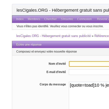
lesCigales.ORG - Hébergement gratuit sans pub
Index
Membres
Chercher
S'inscrire
Connexion
Revenir a
Vous n'êtes pas identifié.
Veuillez vous connecter ou vous inscrire.
lesCigales.ORG - Hébergement gratuit sans publicité
»
Référenc
Ecrire une réponse
Composez et envoyez votre nouvelle réponse
Nom d'invité
E-mail d'invité
Corps du message