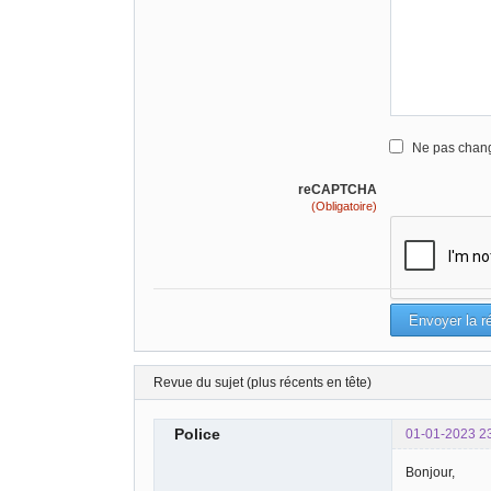
Ne pas chang
reCAPTCHA
(Obligatoire)
Revue du sujet (plus récents en tête)
Police
01-01-2023 2
Bonjour,