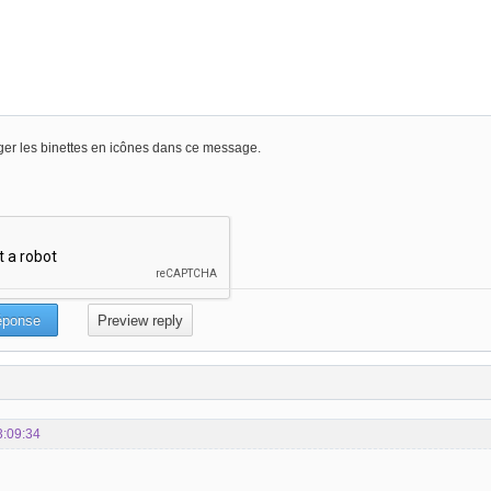
er les binettes en icônes dans ce message.
3:09:34