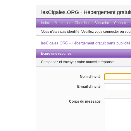
lesCigales.ORG - Hébergement gratuit 
Index
Membres
Chercher
S'inscrire
Connexio
Vous n'êtes pas identifié.
Veuillez vous connecter ou vous
lesCigales.ORG - Hébergement gratuit sans publicité
Ecrire une réponse
Composez et envoyez votre nouvelle réponse
Nom d'invité
E-mail d'invité
Corps du message