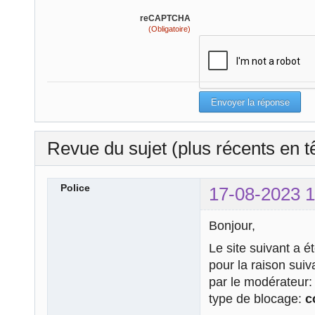
reCAPTCHA
(Obligatoire)
Revue du sujet (plus récents en t
Police
17-08-2023 1
Bonjour,
Le site suivant a é
pour la raison sui
par le modérateur
type de blocage:
c