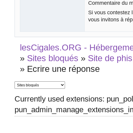
Commentaire du mo
Si vous contestez 
vous invitons à ré
lesCigales.ORG - Hébergement
»
Sites bloqués
»
Site de phis
»
Ecrire une réponse
Currently used extensions: pun_pol
pun_admin_manage_extensions_im