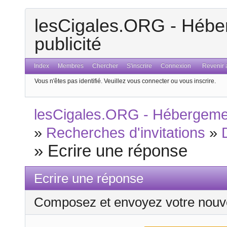
lesCigales.ORG - Héber
publicité
Index
Membres
Chercher
S'inscrire
Connexion
Revenir a
Vous n'êtes pas identifié.
Veuillez vous connecter ou vous inscrire.
lesCigales.ORG - Hébergement
»
Recherches d'invitations
»
»
Ecrire une réponse
Ecrire une réponse
Composez et envoyez votre nouv