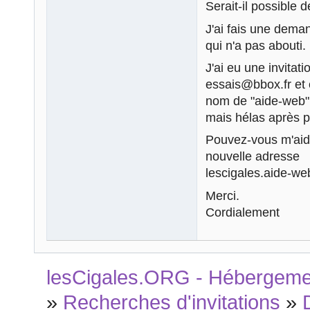
Serait-il possible d
J'ai fais une dema
qui n'a pas abouti.
J'ai eu une invitat
essais@bbox.fr et e
nom de "aide-web",
mais hélas après p
Pouvez-vous m'aider
nouvelle adresse
lescigales.aide-we
Merci.
Cordialement
lesCigales.ORG - Hébergement
»
Recherches d'invitations
»