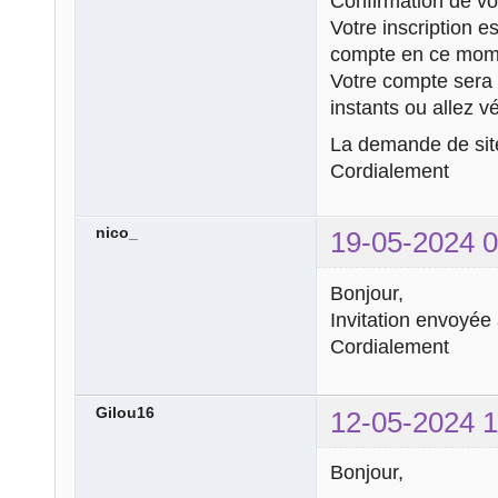
Confirmation de vot
Votre inscription e
compte en ce mom
Votre compte sera 
instants ou allez vé
La demande de sit
Cordialement
nico_
19-05-2024 0
Bonjour,
Invitation envoyée
Cordialement
Gilou16
12-05-2024 1
Bonjour,