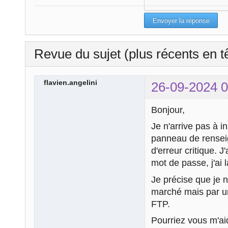
Revue du sujet (plus récents en t
flavien.angelini
26-09-2024 0
Bonjour,
Je n'arrive pas à i
panneau de rensei
d'erreur critique. J'
mot de passe, j'ai l
Je précise que je 
marché mais par un
FTP.
Pourriez vous m'a