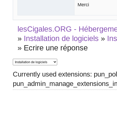
Merci
lesCigales.ORG - Hébergement
»
Installation de logiciels
»
In
»
Ecrire une réponse
Currently used extensions: pun_pol
pun_admin_manage_extensions_im