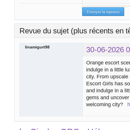
Revue du sujet (plus récents en t
linamigurt98
30-06-2026 0
Orange escort scene
indulge in a little 
city. From upscale
Escort Girls has so
and indulge in a li
gems and uncover t
welcoming city?
h