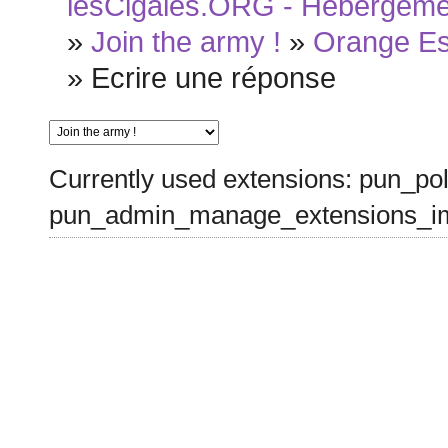
lesCigales.ORG - Hébergement
»
Join the army !
»
Orange Es
»
Ecrire une réponse
Currently used extensions: pun_pol
pun_admin_manage_extensions_im