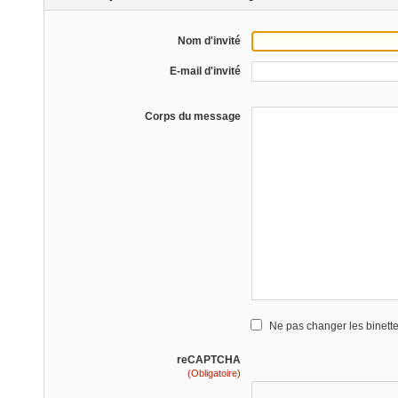
Nom d'invité
E-mail d'invité
Corps du message
Ne pas changer les binett
reCAPTCHA
(Obligatoire)