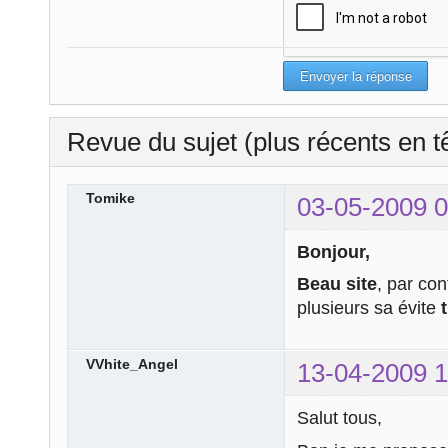
Revue du sujet (plus récents en t
Tomike
03-05-2009 0
Bonjour,
Beau site
, par co
plusieurs sa évite
t
VVhite_Angel
13-04-2009 1
Salut tous,