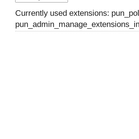
Currently used extensions: pun_pol
pun_admin_manage_extensions_im