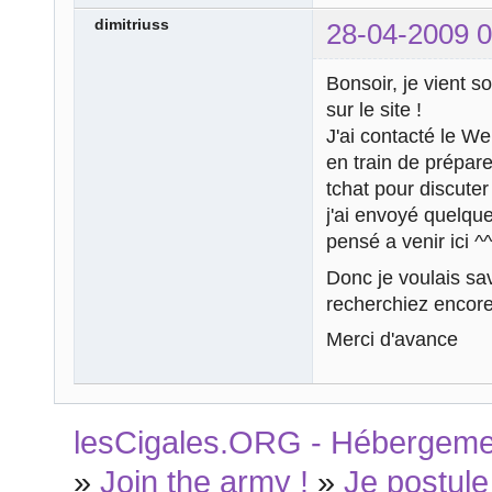
dimitriuss
28-04-2009 0
Bonsoir, je vient 
sur le site !
J'ai contacté le Web
en train de prépare
tchat pour discuter
j'ai envoyé quelque
pensé a venir ici ^^
Donc je voulais savo
recherchiez encor
Merci d'avance
lesCigales.ORG - Hébergement
»
Join the army !
»
Je postule