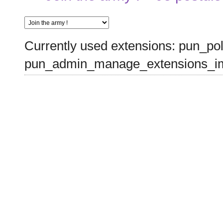
Currently used extensions: pun_pol
pun_admin_manage_extensions_im