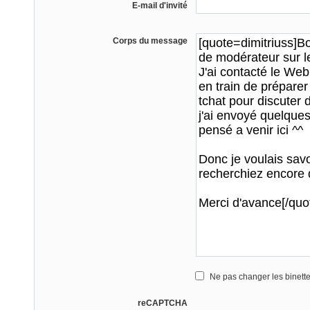
E-mail d'invité
Corps du message
Ne pas changer les binett
reCAPTCHA