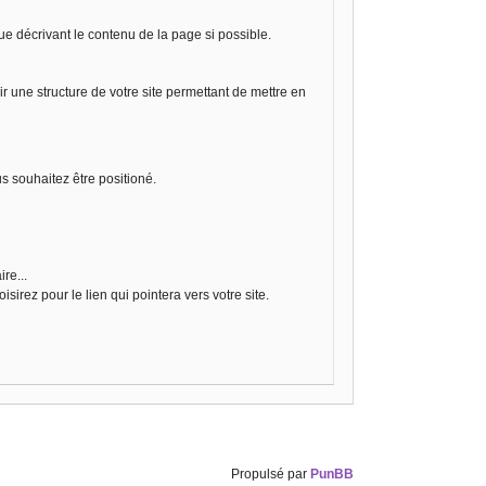
ue décrivant le contenu de la page si possible.
ir une structure de votre site permettant de mettre en
us souhaitez être positioné.
re...
irez pour le lien qui pointera vers votre site.
Propulsé par
PunBB