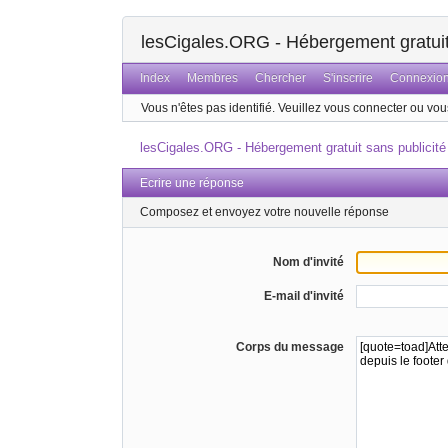
lesCigales.ORG - Hébergement gratuit 
Index
Membres
Chercher
S'inscrire
Connexio
Vous n'êtes pas identifié.
Veuillez vous connecter ou vous
lesCigales.ORG - Hébergement gratuit sans publicité
Ecrire une réponse
Composez et envoyez votre nouvelle réponse
Nom d'invité
E-mail d'invité
Corps du message