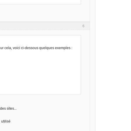
6
ur cela, voici ci-dessous quelques exemples :
es sites...
utilisé