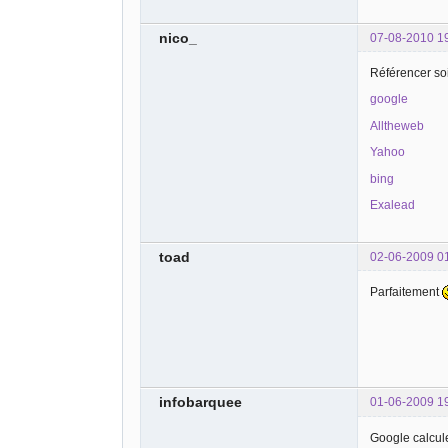
nico_
07-08-2010 1
Référencer soi
google
Alltheweb
Yahoo
bing
Exalead
toad
02-06-2009 0
Parfaitement
infobarquee
01-06-2009 1
Google calcule