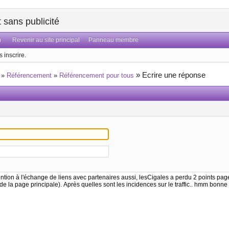
sans publicité
n
Revenir au site principal
Panneau membre
 inscrire.
»
Ecrire une réponse
»
Référencement
»
Référencement pour tous