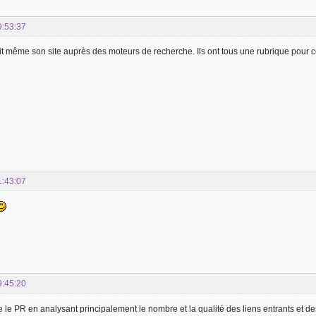
9:53:37
t même son site auprès des moteurs de recherche. Ils ont tous une rubrique pour c
1:43:07
9:45:20
 le PR en analysant principalement le nombre et la qualité des liens entrants et 