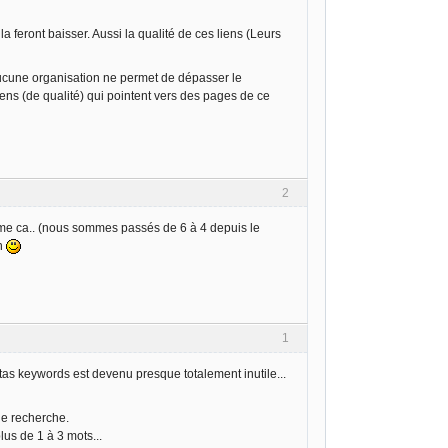
 feront baisser. Aussi la qualité de ces liens (Leurs
aucune organisation ne permet de dépasser le
ns (de qualité) qui pointent vers des pages de ce
2
mme ca.. (nous sommes passés de 6 à 4 depuis le
on
1
metas keywords est devenu presque totalement inutile...
 de recherche.
lus de 1 à 3 mots...