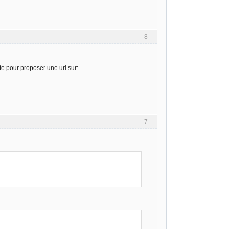
8
e pour proposer une url sur:
7