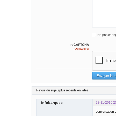
Ne pas chang
reCAPTCHA
(Obligatoire)
Revue du sujet (plus récents en tête)
infobarquee
28-11-2016 2
conversation q