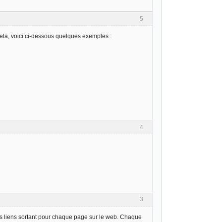
5
ela, voici ci-dessous quelques exemples :
4
3
des liens sortant pour chaque page sur le web. Chaque