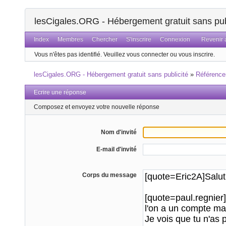
lesCigales.ORG - Hébergement gratuit sans pub
Index
Membres
Chercher
S'inscrire
Connexion
Revenir a
Vous n'êtes pas identifié.
Veuillez vous connecter ou vous inscrire.
lesCigales.ORG - Hébergement gratuit sans publicité
»
Référenc
Ecrire une réponse
Composez et envoyez votre nouvelle réponse
Nom d'invité
E-mail d'invité
Corps du message