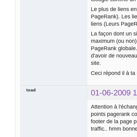
Le plus de liens e
PageRank). Les lien
liens (Leurs PageR
La façon dont un si
maximum (ou non),
PageRank globale.
d’avoir de nouveaux
site.
Ceci répond il à t
toad
01-06-2009 1
Attention à l'échan
points pagerank c
footer de la page p
traffic.. hmm bonn