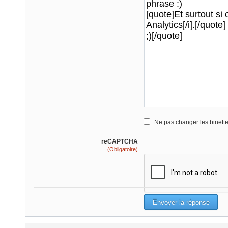
Ne pas changer les binett
reCAPTCHA
(Obligatoire)