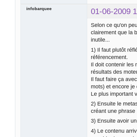
infobarquee
01-06-2009 1
Selon ce qu'on peut
clairement que la 
inutile...
1) Il faut plutôt ré
référencement.
Il doit contenir les
résultats des mote
Il faut faire ça a
mots) et encore je 
Le plus important v
2) Ensuite le meta
créant une phrase 
3) Ensuite avoir un
4) Le contenu arriv