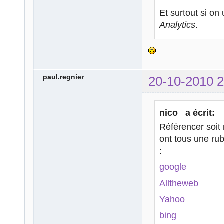
Et surtout si on 
Analytics
.
paul.regnier
20-10-2010 2
nico_ a écrit:
Référencer soit
ont tous une ru
:
google
Alltheweb
Yahoo
bing