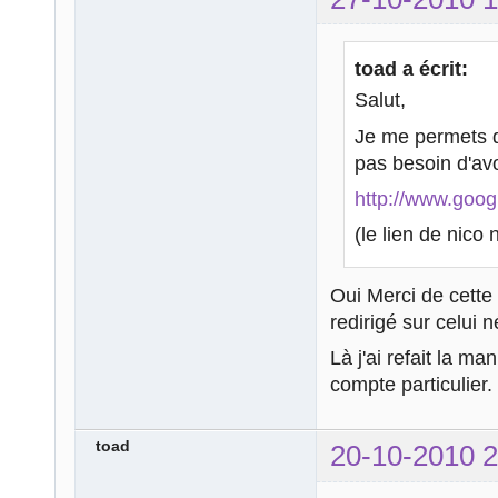
toad a écrit:
Salut,
Je me permets d
pas besoin d'av
http://www.googl
(le lien de nico 
Oui Merci de cette 
redirigé sur celui 
Là j'ai refait la m
compte particulier.
toad
20-10-2010 2