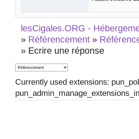
lesCigales.ORG - Hébergement
»
Référencement
»
Référenc
»
Ecrire une réponse
Currently used extensions: pun_pol
pun_admin_manage_extensions_im