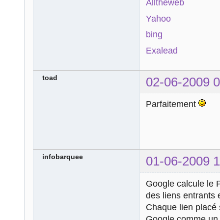
Alltheweb
Yahoo
bing
Exalead
toad
02-06-2009 0
Parfaitement
infobarquee
01-06-2009 1
Google calcule le 
des liens entrants 
Chaque lien placé 
Google comme un 