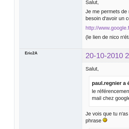
Salut,
Je me permets de r
besoin d'avoir un 
http://www.google.
(le lien de nico n'é
Eric2A
20-10-2010 2
Salut,
paul.regnier a é
le référencemen
mail chez googl
Je vois que tu n'as
phrase