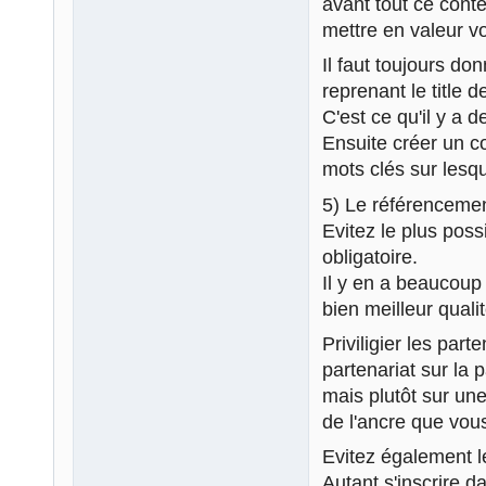
avant tout ce conte
mettre en valeur vo
Il faut toujours do
reprenant le title d
C'est ce qu'il y a d
Ensuite créer un co
mots clés sur lesqu
5) Le référencemen
Evitez le plus pos
obligatoire.
Il y en a beaucoup
bien meilleur qualit
Priviligier les part
partenariat sur la 
mais plutôt sur un
de l'ancre que vous
Evitez également l
Autant s'inscrire d