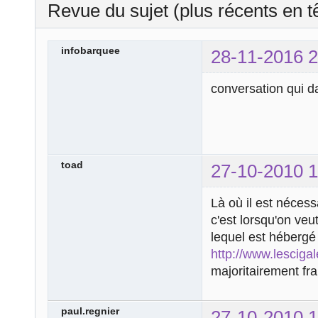
Revue du sujet (plus récents en t
infobarquee
28-11-2016 2
conversation qui d
toad
27-10-2010 1
Là où il est néces
c'est lorsqu'on veu
lequel est hébergé 
http://www.lescigal
majoritairement fra
paul.regnier
27-10-2010 1