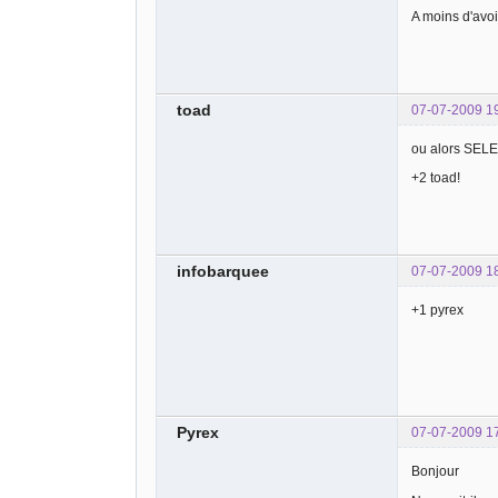
A moins d'avoi
toad
07-07-2009 1
ou alors SEL
+2 toad!
infobarquee
07-07-2009 1
+1 pyrex
Pyrex
07-07-2009 1
Bonjour