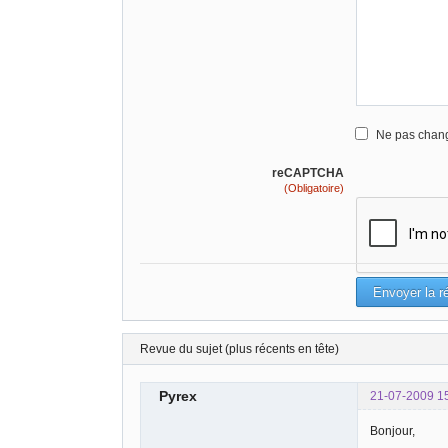
Ne pas chang
reCAPTCHA
(Obligatoire)
Revue du sujet (plus récents en tête)
Pyrex
21-07-2009 1
Bonjour,