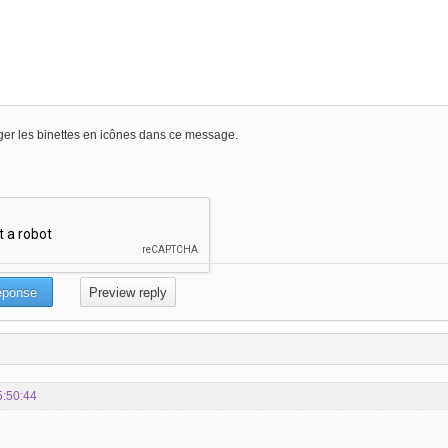
er les binettes en icônes dans ce message.
5:50:44