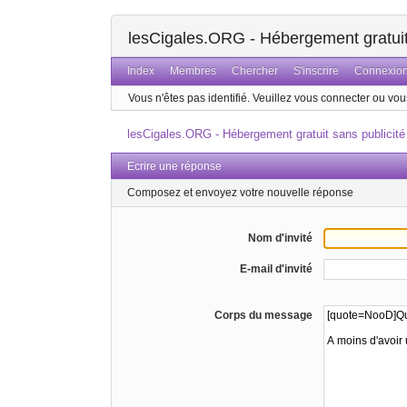
lesCigales.ORG - Hébergement gratuit 
Index
Membres
Chercher
S'inscrire
Connexio
Vous n'êtes pas identifié.
Veuillez vous connecter ou vous
lesCigales.ORG - Hébergement gratuit sans publicité
Ecrire une réponse
Composez et envoyez votre nouvelle réponse
Nom d'invité
E-mail d'invité
Corps du message