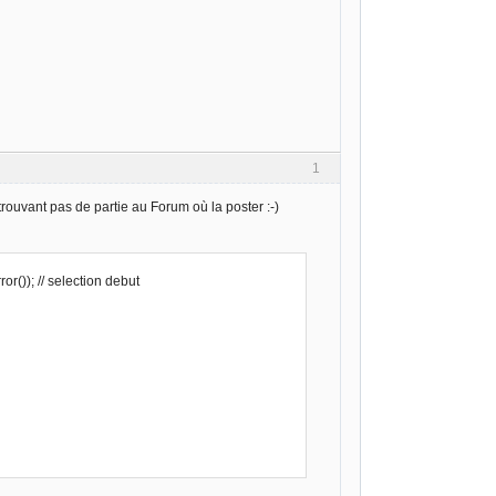
1
rouvant pas de partie au Forum où la poster :-)
()); // selection debut