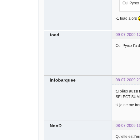
Oui Pyrex 
-1 toad alors
toad
09-07-2009 1
Oui Pyrex l'a d
infobarquee
08-07-2009 2
tu pêux aussi 
SELECT SUM(
si je ne me t
NooD
08-07-2009 1
Qu'elle est l'e