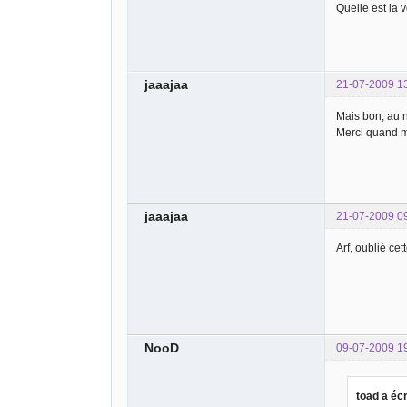
Quelle est la 
jaaajaa
21-07-2009 1
Mais bon, au n
Merci quand 
jaaajaa
21-07-2009 0
Arf, oublié cet
NooD
09-07-2009 1
toad a écr