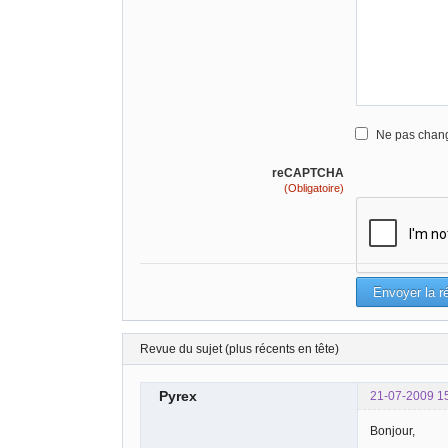
Ne pas chang
reCAPTCHA
(Obligatoire)
Revue du sujet (plus récents en tête)
Pyrex
21-07-2009 1
Bonjour,