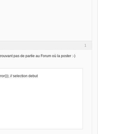
1
rouvant pas de partie au Forum où la poster :-)
()); // selection debut