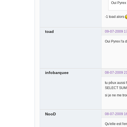
Oui Pyrex 
-1 toad alors
toad
09-07-2009 1
Oui Pyrex l'a d
infobarquee
08-07-2009 2
tu pêux aussi 
SELECT SUM(
si je ne me t
NooD
08-07-2009 1
Qu'elle est l'e