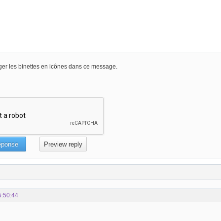
er les binettes en icônes dans ce message.
5:50:44