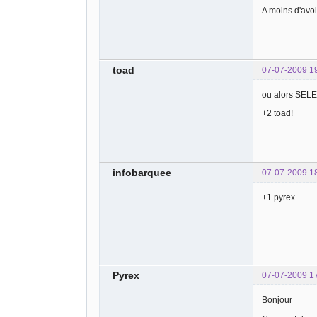
A moins d'avoi
toad
07-07-2009 1
ou alors SEL
+2 toad!
infobarquee
07-07-2009 1
+1 pyrex
Pyrex
07-07-2009 1
Bonjour