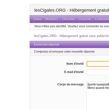
lesCigales.ORG - Hébergement gratuit 
Index
Membres
Chercher
S'inscrire
Connexio
Vous n'êtes pas identifié.
Veuillez vous connecter ou vous
lesCigales.ORG - Hébergement gratuit sans publicité
Ecrire une réponse
Composez et envoyez votre nouvelle réponse
Nom d'invité
E-mail d'invité
Corps du message