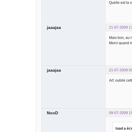
Quelle est la 
jaaajaa
21-07-2009 1
Mais bon, au n
Merci quand 
jaaajaa
21-07-2009 0
Arf, oublié cet
NooD
09-07-2009 1
toad a écr