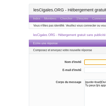
lesCigales.ORG - Hébergement gratuit 
Index
Membres
Chercher
S'inscrire
Connexio
Vous n'êtes pas identifié.
Veuillez vous connecter ou vous
lesCigales.ORG - Hébergement gratuit sans publicité
Ecrire une réponse
Composez et envoyez votre nouvelle réponse
Nom d'invité
E-mail d'invité
Corps du message