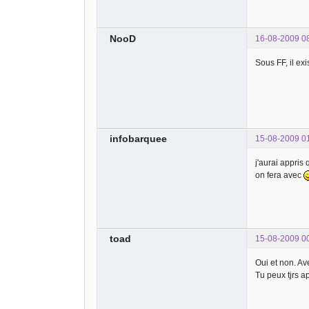
NooD
16-08-2009 0
Sous FF, il ex
infobarquee
15-08-2009 0
j'aurai appris
on fera avec
toad
15-08-2009 0
Oui et non. Av
Tu peux tjrs ap