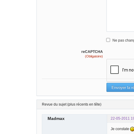
Ne pas chang
reCAPTCHA
(Obligatoire)
Revue du sujet (plus récents en tête)
Madmax
22-05-2011 1
Je constate