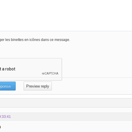
er les binettes en icônes dans ce message.
9:33:41