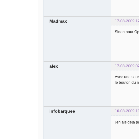
Madmax
17-08-2009 1
Sinon pour Ope
alex
17-08-2009 0
Avec une souri
le bouton du m
infobarquee
16-08-2009 1
j'en ais deja 