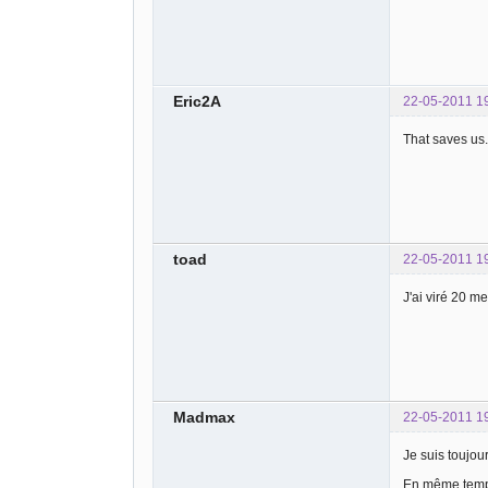
Eric2A
22-05-2011 1
That saves us.
toad
22-05-2011 1
J'ai viré 20 m
Madmax
22-05-2011 1
Je suis toujou
En même temps 