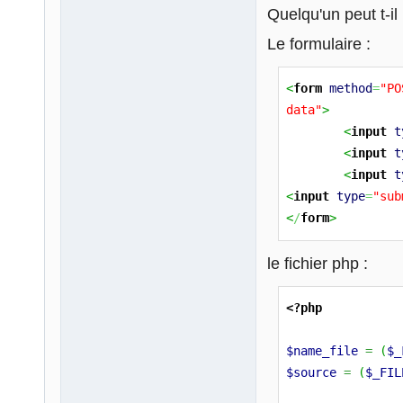
Quelqu'un peut t-il
Le formulaire :
<
form
method
=
"PO
data"
>
<
input
t
<
input
t
<
input
t
<
input
type
=
"sub
<
/
form
>
le fichier php :
<?php
$name_file
=
(
$_
$source
=
(
$_FIL