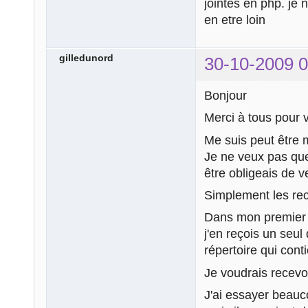
jointes en php. je 
en etre loin
gilledunord
30-10-2009 0
Bonjour
Merci à tous pour v
Me suis peut être 
Je ne veux pas que 
être obligeais de v
Simplement les rece
Dans mon premier me
j'en reçois un seu
répertoire qui conti
Je voudrais recevo
J'ai essayer beauc