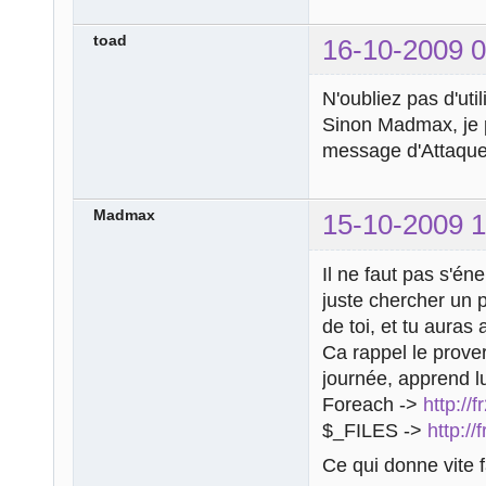
toad
16-10-2009 0
N'oubliez pas d'uti
Sinon Madmax, je p
message d'Attaque 
Madmax
15-10-2009 1
Il ne faut pas s'én
juste chercher un p
de toi, et tu auras
Ca rappel le prove
journée, apprend lu
Foreach ->
http://
$_FILES ->
http:/
Ce qui donne vite f