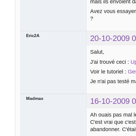
mais ils envoient d
Avez vous essayer 
?
Eric2A
20-10-2009 0
Salut,
J'ai trouvé ceci :
U
Voir le tutoriel :
Ges
Je n'ai pas testé m
Madmax
16-10-2009 0
Ah ouais pas mal l
C'est vrai que c'es
abandonner. C'était