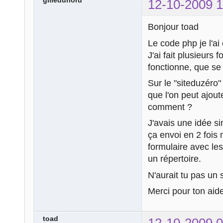
12-10-2009 1
Bonjour toad
Le code php je l'ai
J'ai fait plusieurs
fonctionne, que se
Sur le "siteduzéro"
que l'on peut ajout
comment ?
J'avais une idée si
ça envoi en 2 fois
formulaire avec le
un répertoire.
N'aurait tu pas un 
Merci pour ton aid
toad