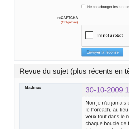
Ne pas changer les binett
reCAPTCHA
(Obligatoire)
Revue du sujet (plus récents en t
Madmax
30-10-2009 1
Non je n'ai jamais 
le Foreach, au lieu
veux tout dans le 
chaque boucle de f