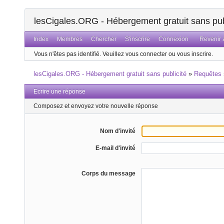
lesCigales.ORG - Hébergement gratuit sans pub
Index
Membres
Chercher
S'inscrire
Connexion
Revenir a
Vous n'êtes pas identifié.
Veuillez vous connecter ou vous inscrire.
lesCigales.ORG - Hébergement gratuit sans publicité
»
Requêtes
Ecrire une réponse
Composez et envoyez votre nouvelle réponse
Nom d'invité
E-mail d'invité
Corps du message