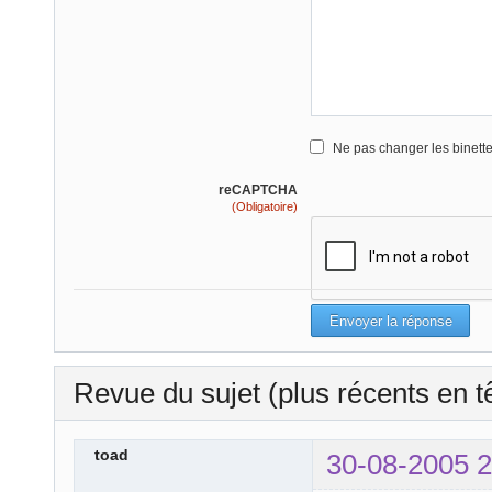
Ne pas changer les binett
reCAPTCHA
(Obligatoire)
Revue du sujet (plus récents en t
toad
30-08-2005 2