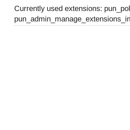
Currently used extensions: pun_pol
pun_admin_manage_extensions_im