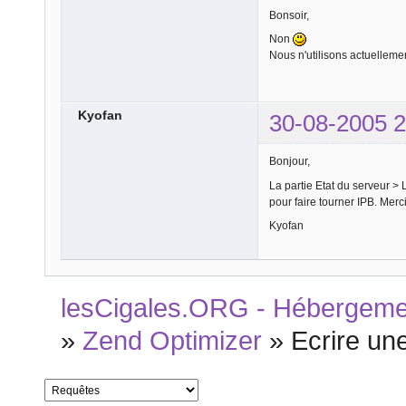
Bonsoir,
Non
Nous n'utilisons actuelle
Kyofan
30-08-2005 2
Bonjour,
La partie Etat du serveur > L
pour faire tourner IPB. Merc
Kyofan
lesCigales.ORG - Hébergement
»
Zend Optimizer
»
Ecrire un