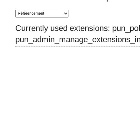
Currently used extensions: pun_pol
pun_admin_manage_extensions_im