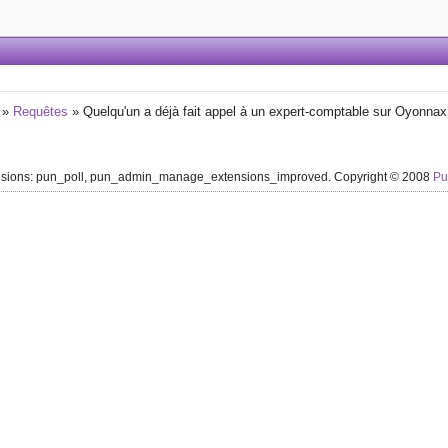
»
Requêtes
»
Quelqu'un a déjà fait appel à un expert-comptable sur Oyonnax
ensions: pun_poll, pun_admin_manage_extensions_improved. Copyright © 2008
P