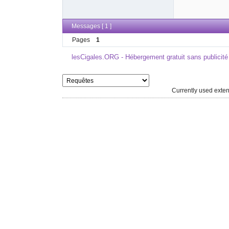
Messages [ 1 ]
Pages
1
lesCigales.ORG - Hébergement gratuit sans publicité
Currently used ext