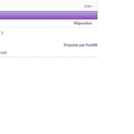
Citer
Répondre
 ?
Propulsé par
PunBB
unBB