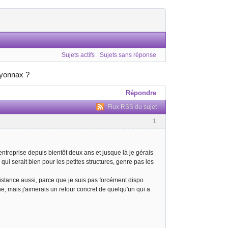
Sujets actifs
Sujets sans réponse
Oyonnax ?
Répondre
Flux RSS du sujet
1
ntreprise depuis bientôt deux ans et jusque là je gérais
 serait bien pour les petites structures, genre pas les
istance aussi, parce que je suis pas forcément dispo
ne, mais j'aimerais un retour concret de quelqu'un qui a