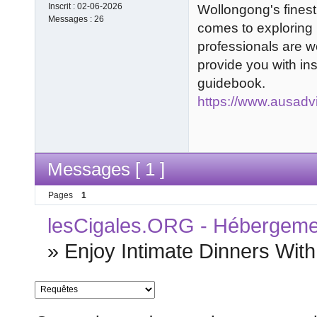
Inscrit :
02-06-2026
Wollongong's finest 
Messages :
26
comes to exploring
professionals are we
provide you with ins
guidebook.
https://www.ausadv
Messages [ 1 ]
Pages
1
lesCigales.ORG - Hébergement
»
Enjoy Intimate Dinners Wit