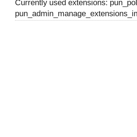
Currently used extensions: pun_pol
pun_admin_manage_extensions_im