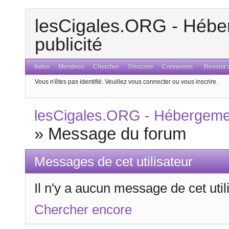
lesCigales.ORG - Héber
publicité
Index
Membres
Chercher
S'inscrire
Connexion
Revenir a
Vous n'êtes pas identifié.
Veuillez vous connecter ou vous inscrire.
lesCigales.ORG - Hébergement
»
Message du forum
Messages de cet utilisateur
Il n'y a aucun message de cet uti
Chercher encore