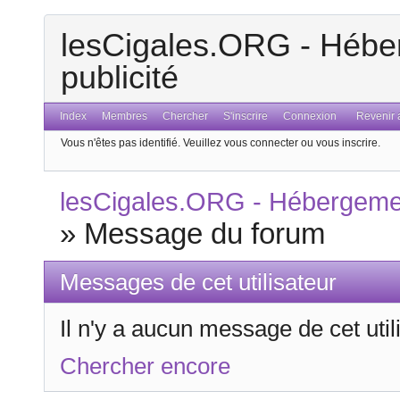
lesCigales.ORG - Héber
publicité
Index
Membres
Chercher
S'inscrire
Connexion
Revenir a
Vous n'êtes pas identifié.
Veuillez vous connecter ou vous inscrire.
lesCigales.ORG - Hébergement
»
Message du forum
Messages de cet utilisateur
Il n'y a aucun message de cet uti
Chercher encore