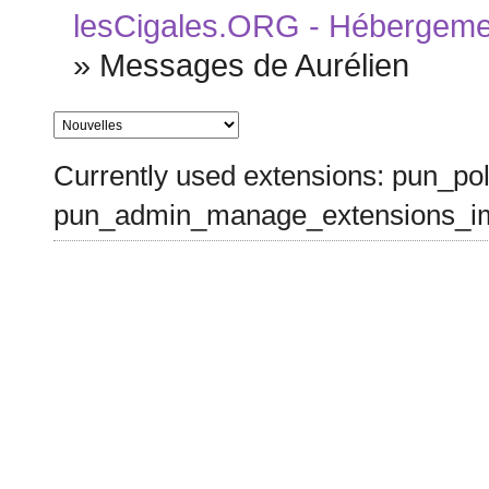
lesCigales.ORG - Hébergement
»
Messages de Aurélien
Currently used extensions: pun_pol
pun_admin_manage_extensions_im