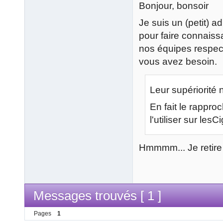
Bonjour, bonsoir
Je suis un (petit) ad
pour faire connaiss
nos équipes respec
vous avez besoin.
Leur supériorité n
En fait le rappro
l'utiliser sur les
Hmmmm... Je retire t
Messages trouvés [ 1 ]
Pages
1