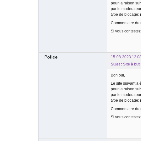
pour la raison su
par le modérateu
type de blocage:
Commentaire du m
Si vous contestez
Police
15-08-2023 12:0
Sujet : Site à but
Bonjour,
Le site suivant a
pour la raison su
par le modérateu
type de blocage:
Commentaire du m
Si vous contestez