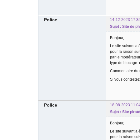
Police
14-12-2023 17:3
Sujet : Site de 
Bonjour,
Le site suivant a
pour la raison su
par le modérateu
type de blocage:
Commentaire du m
Si vous contestez
Police
18-08-2023 11:0
Sujet : Site pirat
Bonjour,
Le site suivant a
pour la raison su