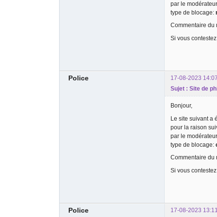
par le modérateu
type de blocage:
Commentaire du m
Si vous contestez
Police
17-08-2023 14:0
Sujet : Site de p
Bonjour,
Le site suivant a
pour la raison su
par le modérateu
type de blocage:
Commentaire du m
Si vous contestez
Police
17-08-2023 13:1