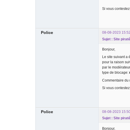
Si vous contestez
Police
08-08-2023 15:5
Sujet : Site pira
Bonjour,
Le site suivant a
pour la raison su
par le modérateu
type de blocage:
Commentaire du m
Si vous contestez
Police
08-08-2023 15:5
Sujet : Site pirat
Bonjour,