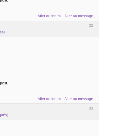
post.
Aller au forum
Aller au message
32
ués
)
post.
Aller au forum
Aller au message
33
oqués
)