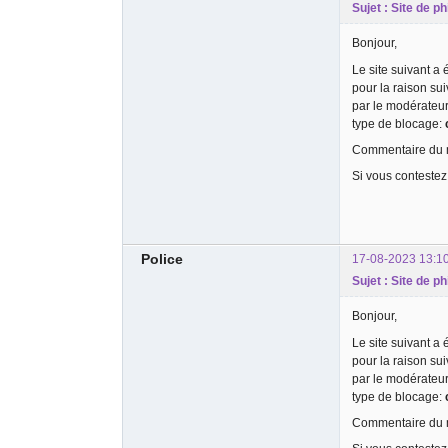
Sujet : Site de p
Bonjour,
Le site suivant a
pour la raison su
par le modérateu
type de blocage:
Commentaire du m
Si vous contestez
Police
17-08-2023 13:1
Sujet : Site de ph
Bonjour,
Le site suivant a
pour la raison su
par le modérateu
type de blocage:
Commentaire du m