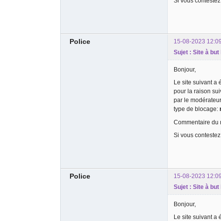
Si vous contestez
Police
15-08-2023 12:0
Sujet : Site à but
Bonjour,
Le site suivant a
pour la raison su
par le modérateu
type de blocage:
Commentaire du m
Si vous contestez
Police
15-08-2023 12:0
Sujet : Site à but
Bonjour,
Le site suivant a