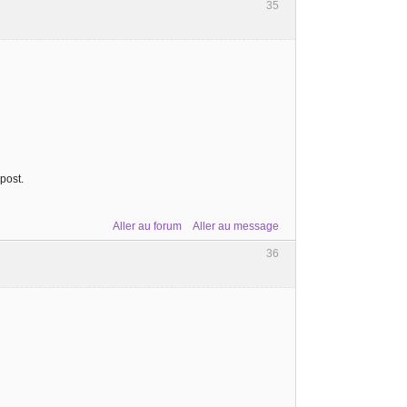
35
post.
Aller au forum
Aller au message
36