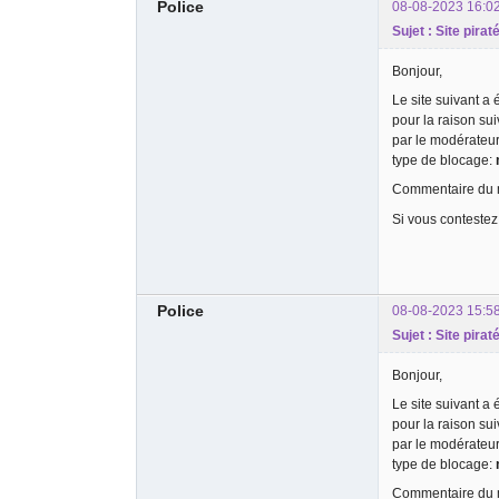
Police
08-08-2023 16:0
Sujet : Site pira
Bonjour,
Le site suivant a
pour la raison su
par le modérateu
type de blocage:
Commentaire du m
Si vous contestez
Police
08-08-2023 15:5
Sujet : Site pirat
Bonjour,
Le site suivant a
pour la raison su
par le modérateu
type de blocage:
Commentaire du m