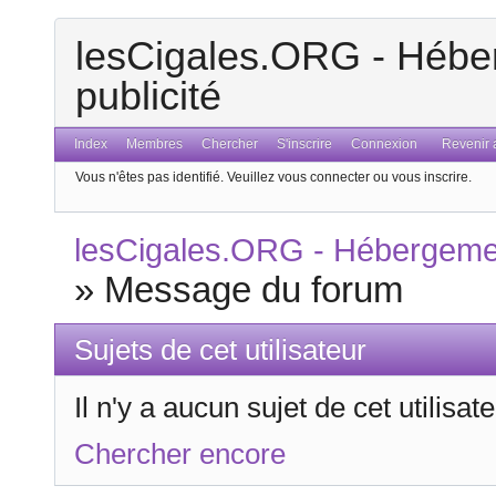
lesCigales.ORG - Héber
publicité
Index
Membres
Chercher
S'inscrire
Connexion
Revenir a
Vous n'êtes pas identifié.
Veuillez vous connecter ou vous inscrire.
lesCigales.ORG - Hébergement
»
Message du forum
Sujets de cet utilisateur
Il n'y a aucun sujet de cet utilisa
Chercher encore