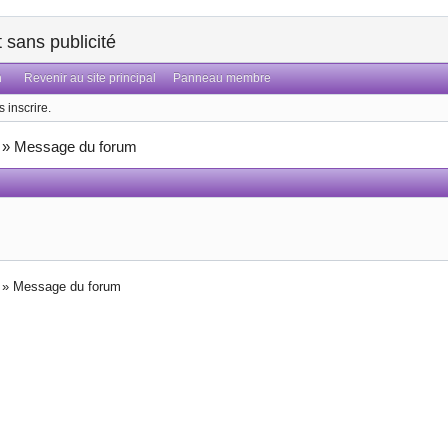
sans publicité
n
Revenir au site principal
Panneau membre
 inscrire.
»
Message du forum
»
Message du forum