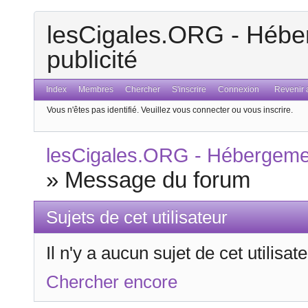
lesCigales.ORG - Héber
publicité
Index
Membres
Chercher
S'inscrire
Connexion
Revenir a
Vous n'êtes pas identifié.
Veuillez vous connecter ou vous inscrire.
lesCigales.ORG - Hébergement
»
Message du forum
Sujets de cet utilisateur
Il n'y a aucun sujet de cet utilisa
Chercher encore