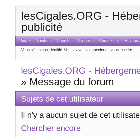
lesCigales.ORG - Héber
publicité
Index
Membres
Chercher
S'inscrire
Connexion
Revenir a
Vous n'êtes pas identifié.
Veuillez vous connecter ou vous inscrire.
lesCigales.ORG - Hébergement
»
Message du forum
Sujets de cet utilisateur
Il n'y a aucun sujet de cet utilisa
Chercher encore