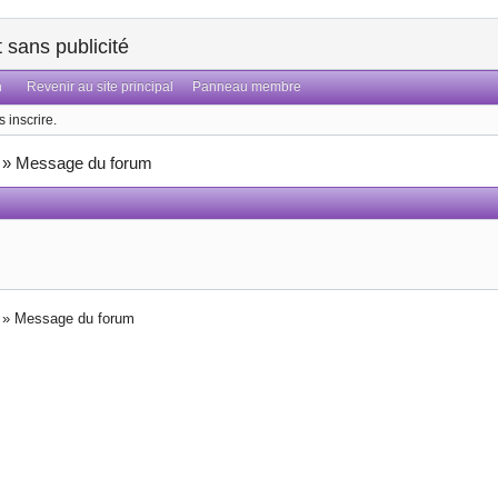
sans publicité
n
Revenir au site principal
Panneau membre
 inscrire.
»
Message du forum
»
Message du forum