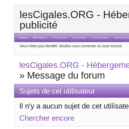
lesCigales.ORG - Héber
publicité
Index
Membres
Chercher
S'inscrire
Connexion
Revenir a
Vous n'êtes pas identifié.
Veuillez vous connecter ou vous inscrire.
lesCigales.ORG - Hébergement
»
Message du forum
Sujets de cet utilisateur
Il n'y a aucun sujet de cet utilisa
Chercher encore