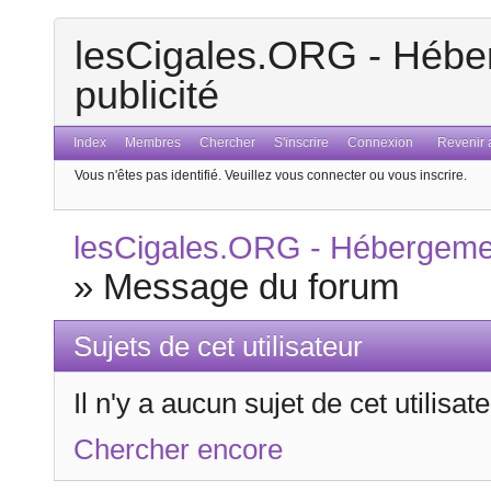
lesCigales.ORG - Héber
publicité
Index
Membres
Chercher
S'inscrire
Connexion
Revenir a
Vous n'êtes pas identifié.
Veuillez vous connecter ou vous inscrire.
lesCigales.ORG - Hébergement
»
Message du forum
Sujets de cet utilisateur
Il n'y a aucun sujet de cet utilisa
Chercher encore