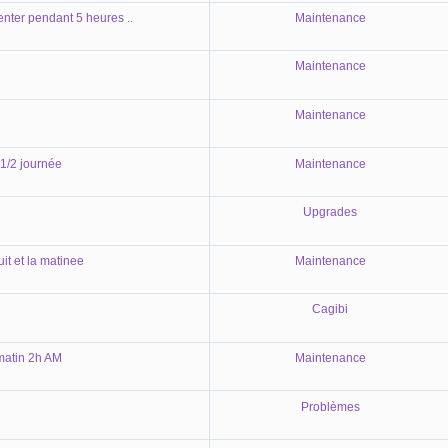
nter pendant 5 heures ..
Maintenance
Maintenance
Maintenance
1/2 journée
Maintenance
Upgrades
it et la matinee
Maintenance
Cagibi
matin 2h AM
Maintenance
Problèmes