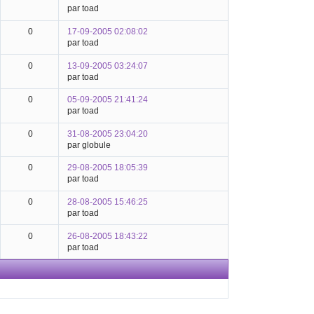
par toad
0
17-09-2005 02:08:02
par toad
0
13-09-2005 03:24:07
par toad
0
05-09-2005 21:41:24
par toad
0
31-08-2005 23:04:20
par globule
0
29-08-2005 18:05:39
par toad
0
28-08-2005 15:46:25
par toad
0
26-08-2005 18:43:22
par toad