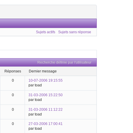
Sujets actifs
Sujets sans réponse
Recherche définie par l'utilisateur
réponses
dernier message
0
10-07-2006 19:15:55
par toad
0
31-03-2006 15:22:50
par toad
0
31-03-2006 11:12:22
par toad
0
27-03-2006 17:00:41
par toad