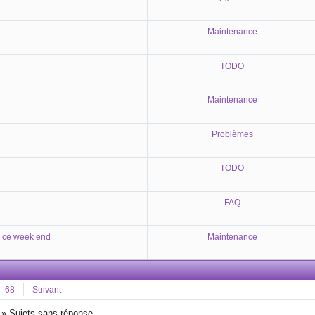
Maintenance
TODO
Maintenance
Problèmes
TODO
FAQ
 ce week end
Maintenance
68
Suivant
»
Sujets sans réponse