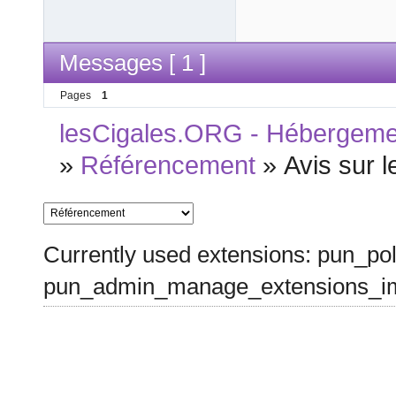
Messages [ 1 ]
Pages
1
lesCigales.ORG - Hébergement
»
Référencement
»
Avis sur 
Currently used extensions: pun_pol
pun_admin_manage_extensions_im