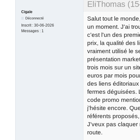
EliThomas (15
Cigale
Salut tout le monde
Déconnecté
Inscrit :
30-06-2026
un moment. J'ai trou
Messages :
1
c'est l'un des premie
prix, la qualité des 
vraiment utilisé le 
présentation market
trois mois sur un s
euros par mois pour
des liens éditoriaux
fermes déguisées. L
code promo mention
j'hésite encore. Qu
référents proposés, 
J'veux pas claquer 
route.