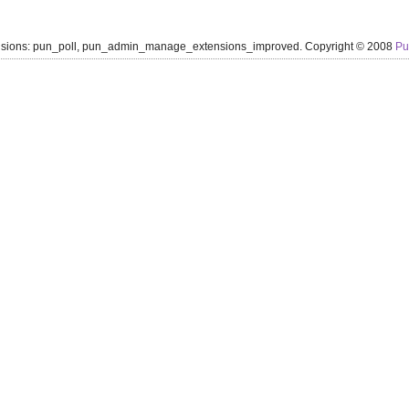
ensions: pun_poll, pun_admin_manage_extensions_improved. Copyright © 2008
P