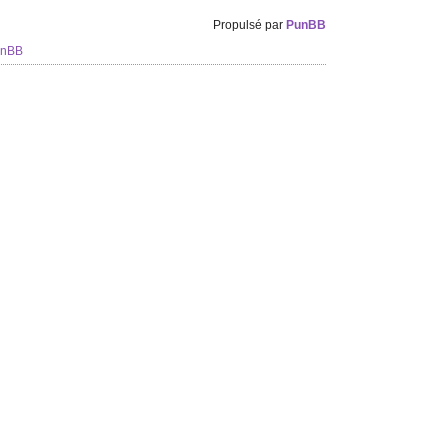
Propulsé par
PunBB
unBB