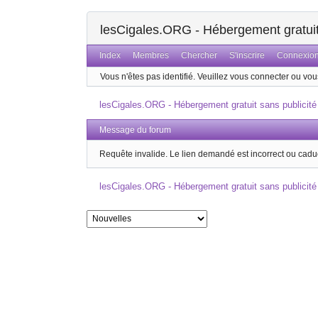
lesCigales.ORG - Hébergement gratuit 
Index
Membres
Chercher
S'inscrire
Connexio
Vous n'êtes pas identifié.
Veuillez vous connecter ou vous
lesCigales.ORG - Hébergement gratuit sans publicité
Message du forum
Requête invalide. Le lien demandé est incorrect ou cadu
lesCigales.ORG - Hébergement gratuit sans publicité