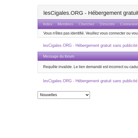
lesCigales.ORG - Hébergement gratuit 
Index
Membres
Chercher
S'inscrire
Connexio
Vous n'êtes pas identifié.
Veuillez vous connecter ou vous
lesCigales.ORG - Hébergement gratuit sans publicité
Message du forum
Requête invalide. Le lien demandé est incorrect ou cadu
lesCigales.ORG - Hébergement gratuit sans publicité