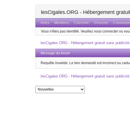
lesCigales.ORG - Hébergement gratuit 
Index
Membres
Chercher
S'inscrire
Connexio
Vous n'êtes pas identifié.
Veuillez vous connecter ou vous
lesCigales.ORG - Hébergement gratuit sans publicité
Message du forum
Requête invalide. Le lien demandé est incorrect ou cadu
lesCigales.ORG - Hébergement gratuit sans publicité