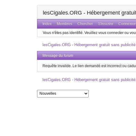
lesCigales.ORG - Hébergement gratuit 
Index
Membres
Chercher
S'inscrire
Connexio
Vous n'êtes pas identifié.
Veuillez vous connecter ou vous
lesCigales.ORG - Hébergement gratuit sans publicité
Message du forum
Requête invalide. Le lien demandé est incorrect ou cadu
lesCigales.ORG - Hébergement gratuit sans publicité