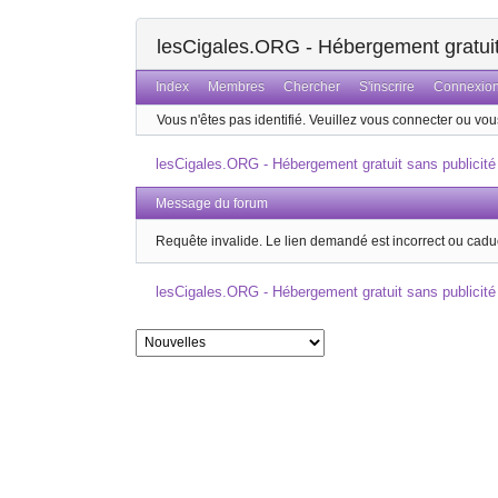
lesCigales.ORG - Hébergement gratuit 
Index
Membres
Chercher
S'inscrire
Connexio
Vous n'êtes pas identifié.
Veuillez vous connecter ou vous
lesCigales.ORG - Hébergement gratuit sans publicité
Message du forum
Requête invalide. Le lien demandé est incorrect ou cadu
lesCigales.ORG - Hébergement gratuit sans publicité