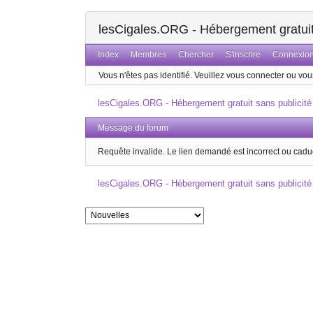
lesCigales.ORG - Hébergement gratuit 
Index
Membres
Chercher
S'inscrire
Connexio
Vous n'êtes pas identifié.
Veuillez vous connecter ou vous
lesCigales.ORG - Hébergement gratuit sans publicité
Message du forum
Requête invalide. Le lien demandé est incorrect ou cadu
lesCigales.ORG - Hébergement gratuit sans publicité