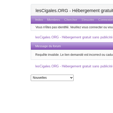
lesCigales.ORG - Hébergement gratuit 
Index
Membres
Chercher
S'inscrire
Connexio
Vous n'êtes pas identifié.
Veuillez vous connecter ou vous
lesCigales.ORG - Hébergement gratuit sans publicité
Message du forum
Requête invalide. Le lien demandé est incorrect ou cadu
lesCigales.ORG - Hébergement gratuit sans publicité