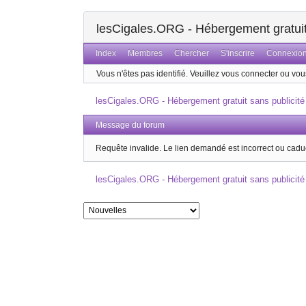
lesCigales.ORG - Hébergement gratuit 
Index
Membres
Chercher
S'inscrire
Connexio
Vous n'êtes pas identifié.
Veuillez vous connecter ou vous
lesCigales.ORG - Hébergement gratuit sans publicité
Message du forum
Requête invalide. Le lien demandé est incorrect ou cadu
lesCigales.ORG - Hébergement gratuit sans publicité