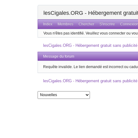
lesCigales.ORG - Hébergement gratuit 
Index
Membres
Chercher
S'inscrire
Connexio
Vous n'êtes pas identifié.
Veuillez vous connecter ou vous
lesCigales.ORG - Hébergement gratuit sans publicité
Message du forum
Requête invalide. Le lien demandé est incorrect ou cadu
lesCigales.ORG - Hébergement gratuit sans publicité