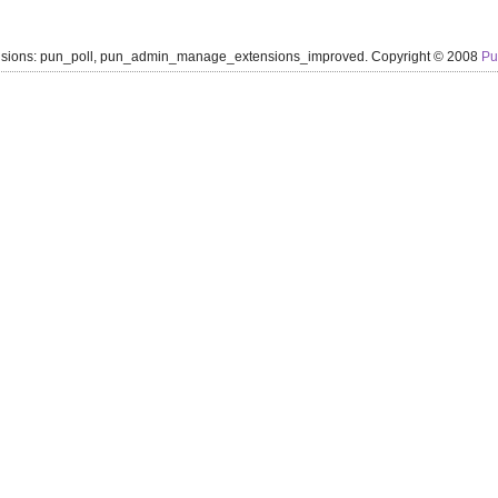
ensions: pun_poll, pun_admin_manage_extensions_improved. Copyright © 2008
P