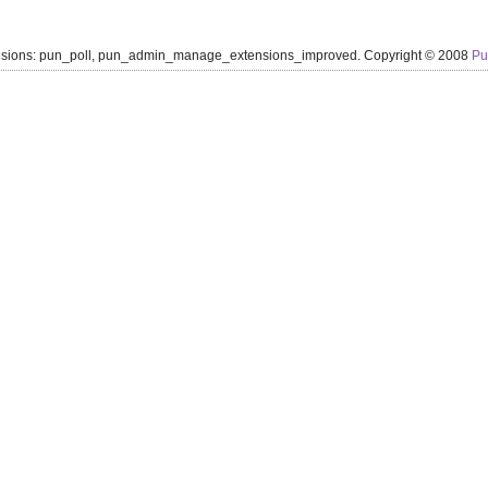
ensions: pun_poll, pun_admin_manage_extensions_improved. Copyright © 2008
P