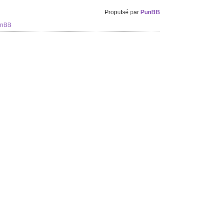
Propulsé par
PunBB
unBB