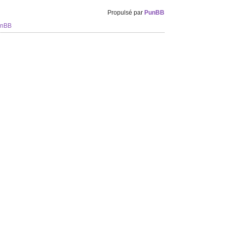
Propulsé par
PunBB
unBB