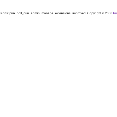
ensions: pun_poll, pun_admin_manage_extensions_improved. Copyright © 2008
P