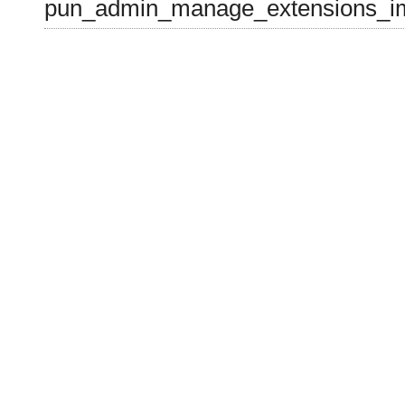
pun_admin_manage_extensions_im