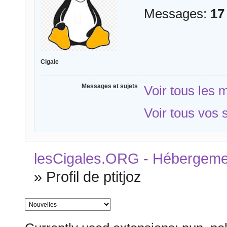
Messages:
17
Cigale
Messages et sujets
Voir tous les 
Voir tous vos s
lesCigales.ORG - Hébergement
»
Profil de ptitjoz