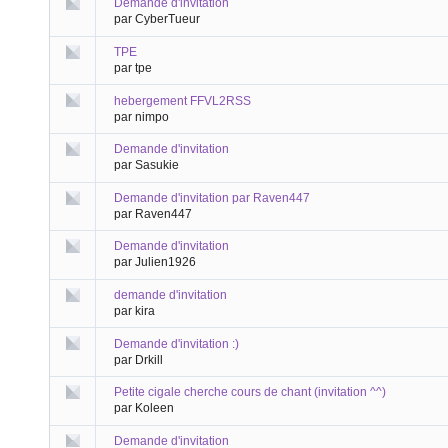
Demande d'invitation
par CyberTueur
TPE
par tpe
hebergement FFVL2RSS
par nimpo
Demande d'invitation
par Sasukie
Demande d'invitation par Raven447
par Raven447
Demande d'invitation
par Julien1926
demande d'invitation
par kira
Demande d'invitation :)
par Drkill
Petite cigale cherche cours de chant (invitation ^^)
par Koleen
Demande d'invitation