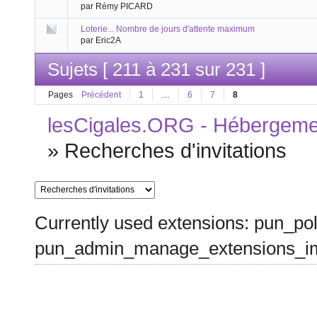
par Rémy PICARD
Loterie... Nombre de jours d'attente maximum
par Eric2A
Sujets [ 211 à 231 sur 231 ]
Pages
Précédent
1
…
6
7
8
lesCigales.ORG - Hébergement
»
Recherches d'invitations
Currently used extensions: pun_pol
pun_admin_manage_extensions_im