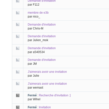
Demande d'invitation
par F112
membre de e3b
par nico_
Demande d'invitation
par Chris-M
Demande d'invitation
par Julien_mok
Demande d'invitation
par a540534
Demande d'invitation
par JM
J'aimerais avoir une invitation
par Julie
J'aimerais avoir une invitation
par wemast
Fermé
:
Recherche d'invitation :]
par Wihel
Fermé
:
Invitation